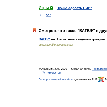
Игры ⚽
Нужно сделать НИР?
ваг.
Смотреть что такое "ВАГВФ" в дру
ВАГВФ
— Всесоюзная академия гражданс
сокращений и аббревиатур
© Академик, 2000-2026
Обратная связь:
Техподдерж
👣 Путешествия
Экспорт словарей на сайты
, сделанные на PHP,
Jo